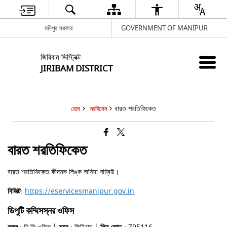
মনিপুর সরকার
GOVERNMENT OF MANIPUR
জিরিবাম ডিস্ট্রিক্ট
JIRIBAM DISTRICT
বারত শরতিফিকেত
হোম
সরবিসেস
বারত শরতিফিকেত
বারত শরতিফিকেত কীদমক লিঙ্ক অসিদা নম্বিউ।
বিজিট
:
https://eservicesmanipur.gov.in
ডিপুটি কম্মিসস্নর ওফিস